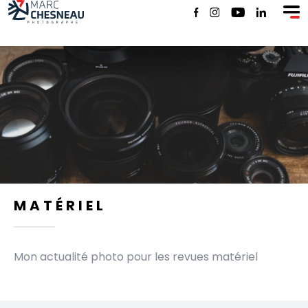
SHOP
MATÉRIEL
Mon actualité photo pour les revues matériel