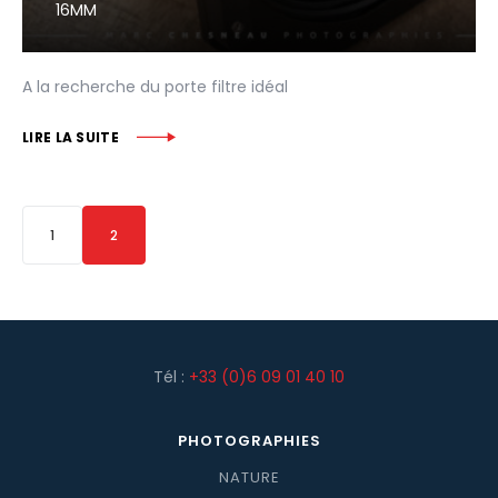
16MM
A la recherche du porte filtre idéal
LIRE LA SUITE
1
2
Tél :
+33 (0)6 09 01 40 10
PHOTOGRAPHIES
NATURE