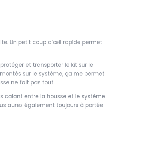
oite. Un petit coup d’œil rapide permet
rotéger et transporter le kit sur le
jà montés sur le système, ça me permet
sse ne fait pas tout !
es calant entre la housse et le système
 Vous aurez également toujours à portée