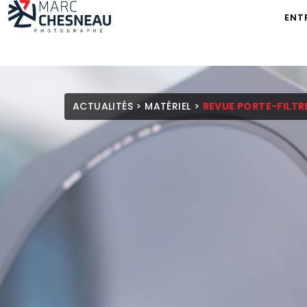
ENT
ACTUALITÉS
>
MATÉRIEL
>
REVUE PORTE-FILTRE