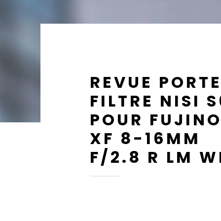
REVUE PORT
FILTRE NISI 
POUR FUJIN
XF 8-16MM
F/2.8 R LM W