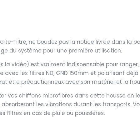
porte-filtre, ne boudez pas la notice livrée dans la b
e du système pour une première utilisation.
ns la vidéo) est vraiment indispensable pour ranger, p
ce avec les filtres ND, GND 150mm et polarisant dé
il faut être précautionneux avec son matériel et la hou
er vos chiffons microfibres dans cette housse en l
 et absorberont les vibrations durant les transports.
s filtres en cas de pluie ou poussières.