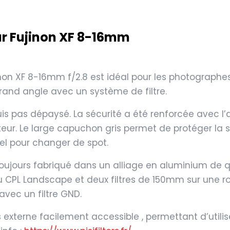
ur Fujinon XF 8-16mm
Fujinon XF 8-16mm f/2.8 est idéal pour les photograp
grand angle avec un système de filtre.
uis pas dépaysé. La sécurité a été renforcée avec l’
eur. Le large capuchon gris permet de protéger la sur
iel pour changer de spot.
oujours fabriqué dans un alliage en aluminium de qu
ou CPL Landscape et deux filtres de 150mm sur une ro
vec un filtre GND.
terne facilement accessible , permettant d’utiliser 