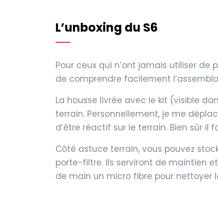
L’unboxing du S6
Pour ceux qui n’ont jamais utiliser de 
de comprendre facilement l’assemblag
La housse livrée avec le kit (visible da
terrain. Personnellement, je me dépla
d’être réactif sur le terrain. Bien sûr 
Côté astuce terrain, vous pouvez stock
porte-filtre. Ils serviront de maintien
de main un micro fibre pour nettoyer le