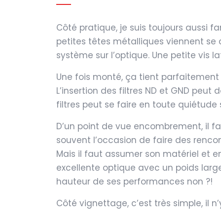
Côté pratique, je suis toujours aussi 
petites têtes métalliques viennent se c
système sur l’optique. Une petite vis l
Une fois monté, ça tient parfaitement b
L’insertion des filtres ND et GND peut 
filtres peut se faire en toute quiétude
D’un point de vue encombrement, il faut
souvent l’occasion de faire des rencon
Mais il faut assumer son matériel et e
excellente optique avec un poids largem
hauteur de ses performances non ?!
Côté vignettage, c’est très simple, 