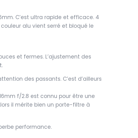
6mm. C’est ultra rapide et efficace. 4
 couleur alu vient serré et bloqué le
s douces et fermes. L’ajustement des
t.
attention des passants. C’est d’ailleurs
8-16mm f/2.8 est connu pour être une
rs il mérite bien un porte-filtre à
uperbe performance.