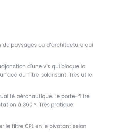
hes de paysages ou d’architecture qui
adjonction d’une vis qui bloque la
face du filtre polarisant. Très utile
alité aéronautique. Le porte-filtre
tation à 360 °. Très pratique
le filtre CPL en le pivotant selon