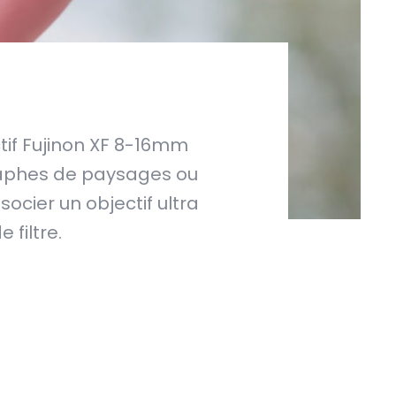
ctif Fujinon XF 8-16mm
graphes de paysages ou
socier un objectif ultra
filtre.