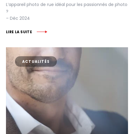
L’appareil photo de rue idéal pour les passionnés de photo
?
– Déc 2024
LIRE LA SUITE
ACTUALITÉS