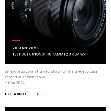
20 JAN 2025
TEST DU FUJINON XF-16-55MM F2.8 R LM WR II
Le nouveau zoom transtandard Fujifilm, une évolution
attendue et bienvenue !
– Déc 2024
LIRE LA SUITE