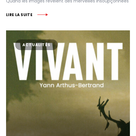
Quand les images révèlent des merveilles insoupçonnées
LIRE LA SUITE
ACTUALITÉS