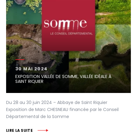
30 MAI 2024
EXPOSITION VALLÉE DE SOMME, VALLÉE IDÉALE À
SAINT RIQUIER
Du 28 au 30 juin 2024 – Abbaye de Saint Riquier
Exposition de Marc CHESNEAU financée par le Conseil
Départemental de la Somme
LIRE LA SUITE