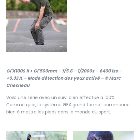
GFX100S II + GF500mm – f/5.6 – 1/2000s – 6400 iso –
+0,33 IL – Mode détection des yeux activé – © Marc
Chesneau
Voilà une série avec un suivi bien effectué à 100%.
Comme quoi, le système GFX grand format commence
bien à mettre les pieds dans le monde du sport.