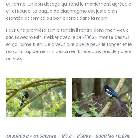
et ferme, un bon dosage qui rend le maniement agréable
et efficace. La bague de diaphragme est juste bien
crantée et tombe au bon endroit dans la main.
Pour une première sortie terrain il rentre dans mon vieux
sac Lowepro Mini trekker avec le GFX100S II monté dessus
et ça j’aime bien. Cela veut dire que je peux le ranger et le
ressortir rapidement si besoin en billebaude, pas de galère
en vue.
GFX100S II + GF500mm – f/5.6 – 1/500s – 2000 iso +0,67IL