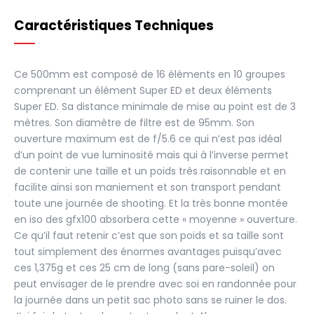
Caractéristiques Techniques
Ce 500mm est composé de 16 éléments en 10 groupes
comprenant un élément Super ED et deux éléments
Super ED. Sa distance minimale de mise au point est de 3
mètres. Son diamètre de filtre est de 95mm. Son
ouverture maximum est de f/5.6 ce qui n’est pas idéal
d’un point de vue luminosité mais qui à l’inverse permet
de contenir une taille et un poids très raisonnable et en
facilite ainsi son maniement et son transport pendant
toute une journée de shooting. Et la très bonne montée
en iso des gfx100 absorbera cette « moyenne » ouverture.
Ce qu’il faut retenir c’est que son poids et sa taille sont
tout simplement des énormes avantages puisqu’avec
ces 1,375g et ces 25 cm de long (sans pare-soleil) on
peut envisager de le prendre avec soi en randonnée pour
la journée dans un petit sac photo sans se ruiner le dos.