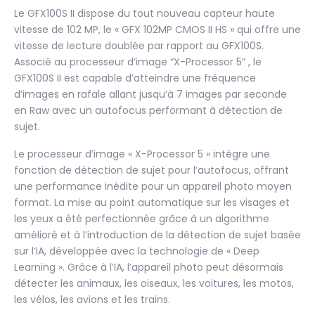
Le GFX100S II dispose du tout nouveau capteur haute
vitesse de 102 MP, le « GFX 102MP CMOS II HS » qui offre une
vitesse de lecture doublée par rapport au GFX100S.
Associé au processeur d’image “X-Processor 5” , le
GFX100S II est capable d’atteindre une fréquence
d’images en rafale allant jusqu’à 7 images par seconde
en Raw avec un autofocus performant à détection de
sujet.
Le processeur d’image « X-Processor 5 » intègre une
fonction de détection de sujet pour l’autofocus, offrant
une performance inédite pour un appareil photo moyen
format. La mise au point automatique sur les visages et
les yeux a été perfectionnée grâce à un algorithme
amélioré et à l’introduction de la détection de sujet basée
sur l’IA, développée avec la technologie de « Deep
Learning ». Grâce à l’IA, l’appareil photo peut désormais
détecter les animaux, les oiseaux, les voitures, les motos,
les vélos, les avions et les trains.