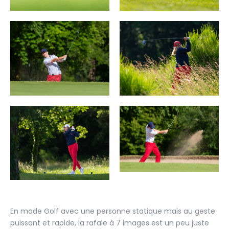
En mode Golf avec une personne statique mais au geste
puissant et rapide, la rafale à 7 images est un peu juste