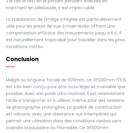
J’ai fais le test en le portant pendant 4heures en
marchant en billebaude, c’est impeccable.
La stabilisation de l’image intégrée est particulièrement
utile pour les prises de vue à main levée, offrant une
compensation efficace des mouvements jusqu’à 6 IL. Il
est naturellement tropicalisé pour travailler dans les pires
conditions météo.
Conclusion
Malgré sa longueur focale de 500mm, ce GF500mm f/5.6
est très bien conçu pour être aussi léger et maniable que
possible. Avec son poids ultra maîtrisé, il est relativement
facile à transporter et à utiliser, même pour des sessions
de photographie prolongées. La qualité de construction
est robuste, avec une résistance aux intempéries qui
permet une utilisation dans des conditions variées sans
craindre la poussière ou l’humidité. Ce GF500mm