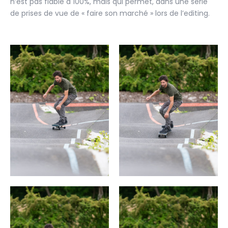
n’est pas fiable à 100%, mais qui permet, dans une série
de prises de vue de « faire son marché » lors de l’editing.