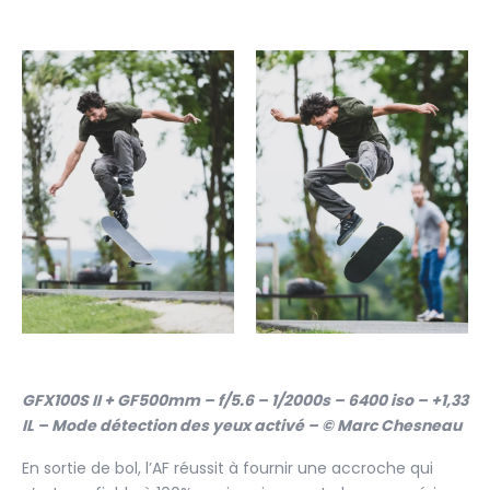
GFX100S II + GF500mm – f/5.6 – 1/2000s – 6400 iso – +1,33
IL – Mode détection des yeux activé – © Marc Chesneau
En sortie de bol, l’AF réussit à fournir une accroche qui