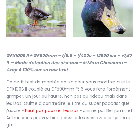
GFX100S II + GF500mm – f/5.6 – 1/400s – 12800 iso – +1,67
IL – Mode détection des oiseaux – © Marc Chesneau –
Crop à 100% sur un raw brut
Ce petit test de montée en iso pour vous montrer que le
GFX100S II couplé au GF500mm f5.6 vous fera forcément
grimper, un jour ou l’autre, non pas au rideau mais dans
les isos. Quitte à contredire le titre du super podcast que
j’adore «
Faut pas pousser les isos
» animé par Benjamin et
Arthur, vous pouvez bien pousser les isos avec le système
gfx !