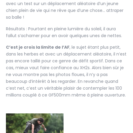
avec un test sur un déplacement aléatoire d’un jeune
chien plein de vie qui ne rêve que d’une chose… attraper
sa balle !
Résultats : Pourtant en pleine lumière du soleil, il aura
fallut s’acharner pour en avoir quelques unes de nettes.
C’est je crois la limite de l’AF
, le sujet étant plus petit,
dans les herbes et avec un déplacement aléatoire, il n’est
pas encore taillé pour ce genre de défit sportif. Dans ce
cas, mieux vaut faire confiance au XH2s. Alors bien sûr je
ne vous montre pas les photos floues, il n’y a pas
beaucoup d’intérêt à les regarder. En revanche quand
c’est net, c’est un véritable plaisir de contempler les 100
millions couplé à ce GF500mm même à pleine ouverture.