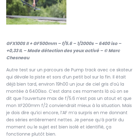
GFX100S II + GF500mm – f/5.6 – 1/2000s – 6400 iso –
+0,33 IL – Mode détection des yeux activé – © Marc
Chesneau
Autre test sur un parcours de Pump track avec ce skateur
qui dévale la piste et sors d’un petit bol sur la fin. Il était
déjà bien tard, environ 19h00 un jour de ciel gris d’où la
montée à 6400iso. C’est dans ces moments là où on se
dit que l’ouverture max de f/5.6 n’est pas un atout et que
mon XF200mm f/2 conviendrait mieux à la situation. Mais
je dois dire qu’ici encore, l’AF m’a surpris en me donnant
des séries entièrement nettes. Je pense qu’à partir du
moment ou le sujet est bien isolé et identifié, ça
fonctionne plutôt bien.