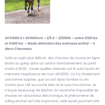
GFX100S II + GF500mm – f/5.6 – 1/2000s – entre 1250 iso
et 6400 iso – Mode détection des animaux activé – ©
Marc Chesneau
Voilà un sujet plus délicat, des chevaux de course en ligne
droite au galop dans un centre d’entrainement au petit
matin à 6h30. J’avais quelles réserves sur le suivi ayant en
mémoire l’expérience de mon GFX100S. Ce fut finalement
une bonne surprise, que ce soit dans l’ombre ou en
contre-jour, l’AF accroche bien et le suivi fonctionne. Je
n’ai pas beaucoup de déchet. En revanche impossible de
shooter en obturateur électronique, le phénomène de
rolling shutter est très important, cela aurait pourtant été