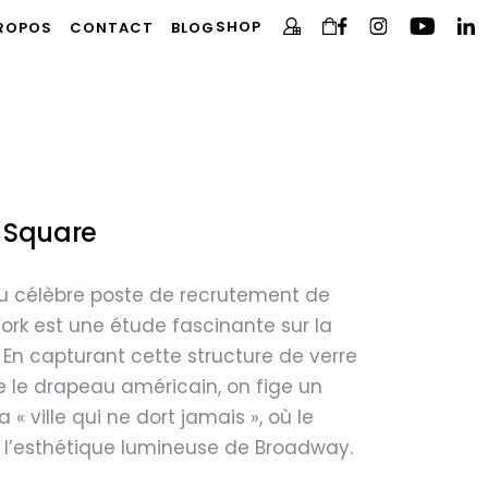
SHOP
PROPOS
CONTACT
BLOG
s Square
u célèbre poste de recrutement de
rk est une étude fascinante sur la
 En capturant cette structure de verre
e le drapeau américain, on fige un
« ville qui ne dort jamais », où le
 l’esthétique lumineuse de Broadway.