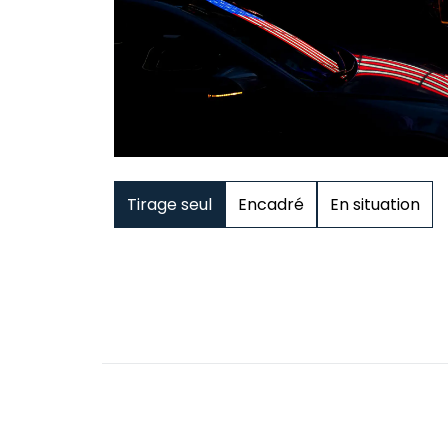
Tirage seul
Encadré
En situation