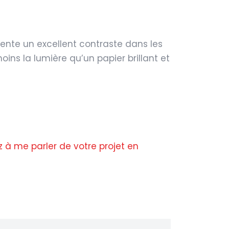
ésente un excellent contraste dans les
moins la lumière qu’un papier brillant et
z à me parler de votre projet en