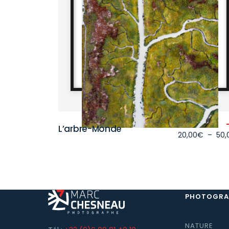
L’arbre-Monde
20,00
€
–
50,
PHOTOGRA
NATURE