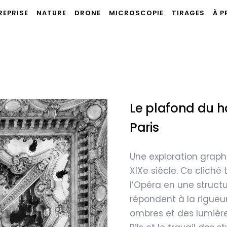
REPRISE
NATURE
DRONE
MICROSCOPIE
TIRAGES
À 
Le plafond du ha
Paris
Une exploration graph
XIXe siècle. Ce cliché
l’Opéra en une struct
répondent à la rigueu
ombres et des lumières