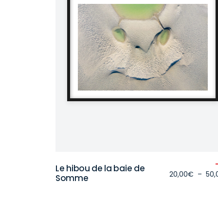
Le hibou de la baie de
20,00
€
–
50,
Somme