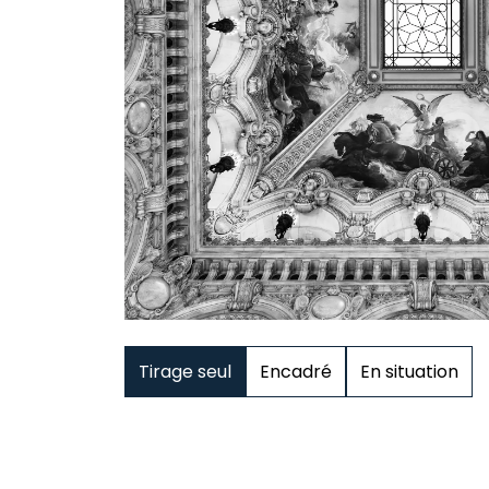
Tirage seul
Encadré
En situation