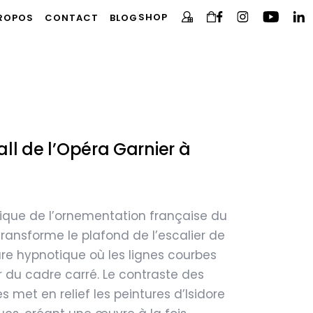
SHOP
PROPOS
CONTACT
BLOG
ll de l’Opéra Garnier à
ique de l’ornementation française du
 transforme le plafond de l’escalier de
ure hypnotique où les lignes courbes
r du cadre carré. Le contraste des
 met en relief les peintures d’Isidore