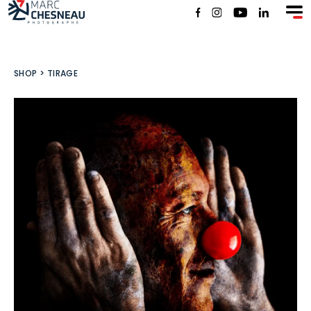
SHOP
SHOP
>
TIRAGE