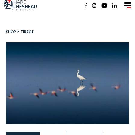
SHOP
SHOP
>
TIRAGE