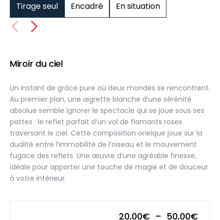
Tirage seul
Encadré
En situation
Miroir du ciel
Un instant de grâce pure où deux mondes se rencontrent.
Au premier plan, une aigrette blanche d’une sérénité
absolue semble ignorer le spectacle qui se joue sous ses
pattes : le reflet parfait d’un vol de flamants roses
traversant le ciel. Cette composition onirique joue sur la
dualité entre l’immobilité de l’oiseau et le mouvement
fugace des reflets. Une œuvre d’une agréable finesse,
idéale pour apporter une touche de magie et de douceur
à votre intérieur.
Plag
20,00
€
–
50,00
€