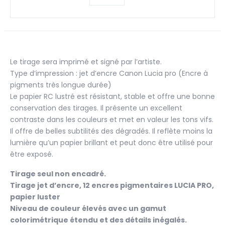
Le
souffle
du
roi
Le tirage sera imprimé et signé par l’artiste.
Type d’impression : jet d’encre Canon Lucia pro (Encre à
pigments très longue durée)
Le papier RC lustré est résistant, stable et offre une bonne
conservation des tirages. Il présente un excellent
contraste dans les couleurs et met en valeur les tons vifs.
Il offre de belles subtilités des dégradés. Il reflète moins la
lumière qu’un papier brillant et peut donc être utilisé pour
être exposé.
Tirage seul non encadré.
Tirage jet d’encre, 12 encres pigmentaires LUCIA PRO,
papier luster
Niveau de couleur élevés avec un gamut
colorimétrique étendu et des détails inégalés.