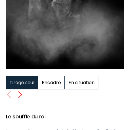
Tirage seul
Encadré
En situation
Le souffle du roi