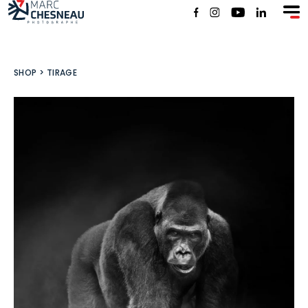
SHOP
SHOP
>
TIRAGE