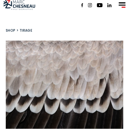
SHOP
SHOP
>
TIRAGE