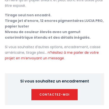
lumière qu’un papier brillant et peut donc être utilisé pour
être exposé.
Tirage seul non encadré.
Tirage jet d’encre, 12 encres pigmentaires LUCIA PRO,
papier luster
Niveau de couleur élevés avec un gamut
colorimétrique étendu et des détails inégalés.
Si vous souhaitez d’autres options, encadrement, caisse
américaine, tirage plexi…
n’hésitez à me parler de votre
projet en m’envoyant un message
.
Si vous souhaitez un encadrement
CONTACTEZ-MOI