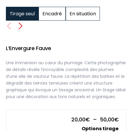
Tirage seul
Encadré
En situation
L’Envergure Fauve
Une immersion au cœur du plumage. Cette photographie
de détails révèle l’incroyable complexité des plumes
d’une aile de vautour fauve. La répétition des barbes et le
dégradé des teintes terreuses créent une structure
graphique qui évoque un tissage ancestral. Un tirage idéal
pour une décoration aux tons naturels et organiques.
Plag
20,00
€
–
50,00
€
de
Options tirage
prix :